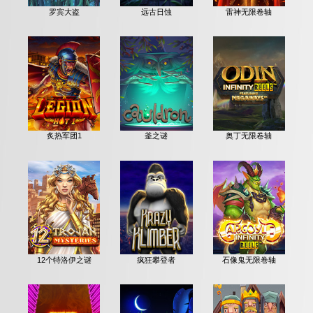
罗宾大盗
远古日蚀
雷神无限卷轴
炙热军团1
釜之谜
奥丁无限卷轴
12个特洛伊之谜
疯狂攀登者
石像鬼无限卷轴