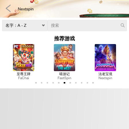
Nextspin
推荐游戏
至尊王牌
嘻游记
法老宝境
FaChai
FastSpin
Nextspin
快速游戏
电子竞技
3D游戏
彩票
扑克
真人娱乐
体育博彩