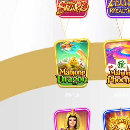
眉飞蛇舞
宙斯财富
麻将飞龙
麻将凤凰