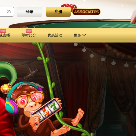
登录
注册
视直播
即时比分
优惠活动
更多