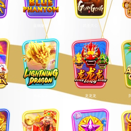
蓝幽魅影
武圣关公
神威雷龙
龙龙龙