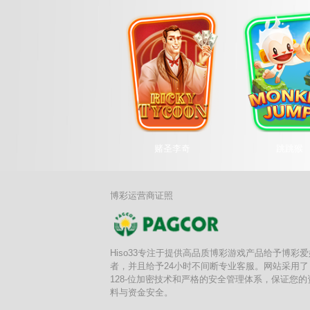
赌圣李奇
跳跳猴
博彩运营商证照
Hiso33专注于提供高品质博彩游戏产品给予博彩爱
者，并且给予24小时不间断专业客服。网站采用了
128-位加密技术和严格的安全管理体系，保证您的
料与资金安全。