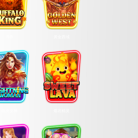
牛B
黃金西域
电光女神
熔岩精灵