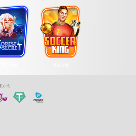
魔幻之森
黃金右腳
账方式