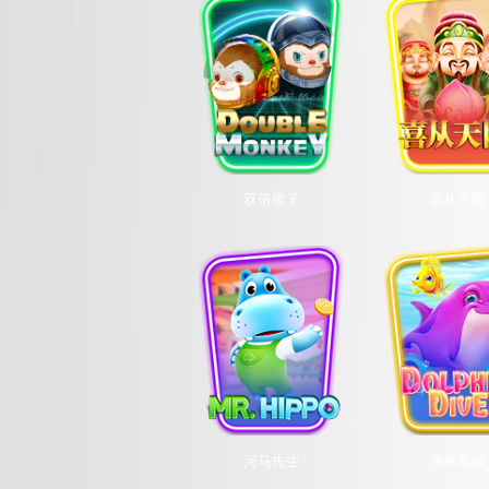
双倍猴子
喜从天降
河马先生
海豚奇缘