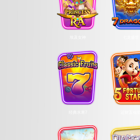
埃及女神
七龙盛世
经典水果7
运财五福