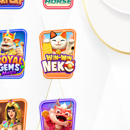
吃吃胖猫
骏马来财
皇家宝石
迎赢喵