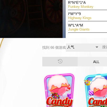
GD
R*N*E*1*A
SGD
Z*C*G*5*5*5
00
Funkey Monkey
22,325,00
Tree of Riches
GD
I*M*Y*9
SGD
K*N*W
00
Highway Kings
15,247,00
888 Dragons
GD
W*L*A*M
SGD
J*K*O*8*
,00
Jungle Giants
5,217,00
Aztec Gems
找到 66 個游戏
ALL