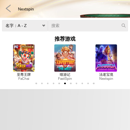
Nextspin
推荐游戏
至尊王牌
嘻游记
法老宝境
FaChai
FastSpin
Nextspin
捕鱼
快速游戏
电子竞技
3D游戏
彩票
扑克