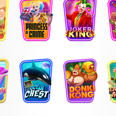
小丑公主
小丑王
深海寻宝
爆宝金刚