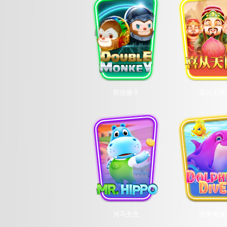
双倍猴子
喜从天降
河马先生
海豚奇缘