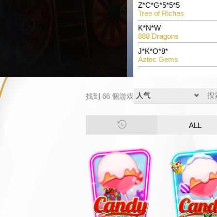
GD
Z*C*G*5*5*5
SGD
B*L*C*K*J
00
Tree of Riches
20,167,00
Fafafa
GD
K*N*W
SGD
B*A*O*B
00
888 Dragons
19,476,00
Ho Yeah Monkey
GD
J*K*O*8*
SGD
V*G*C*9
,00
Aztec Gems
9,356,00
First Love
找到 66 個游戏
ALL