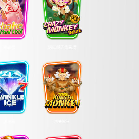
泰会摇
疯狂猴子贵宾版
冰冰乐
功夫猴王