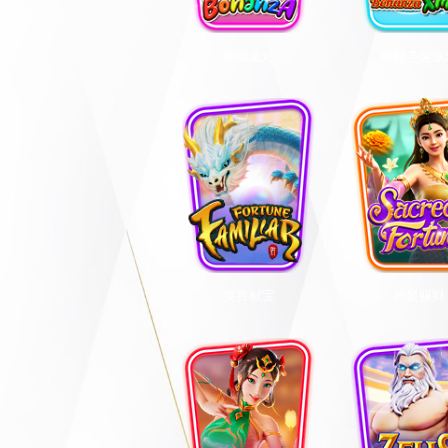
糖糖派对
糖糖圣诞派
灵兽献宝
神姬赐财