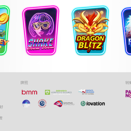
蹦迪
霹雳神龙
牌照
转
好
资