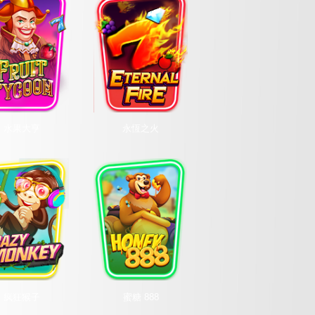
水果大亨
永恆之火
疯狂猴子
蜜糖 888