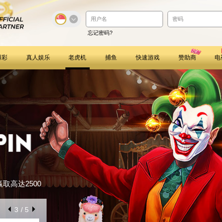
忘记密码?
博彩
真人娱乐
老虎机
捕鱼
快速游戏
赞助商
电
取高达2500
4
/ 5