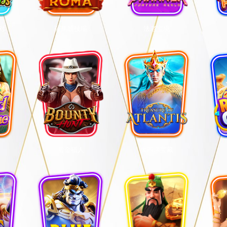
对
羅馬競技場
法老宝境
赏金猎人
大西洋宝藏