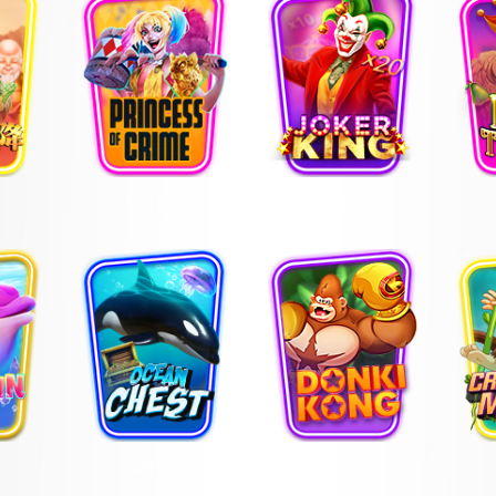
小丑公主
小丑王
深海寻宝
爆宝金刚