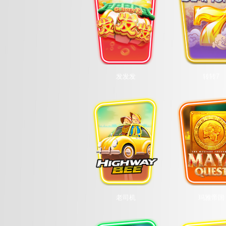
发发发
转转7
老司机
玛雅帝国