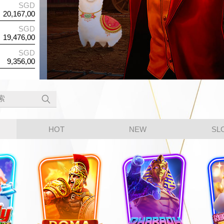
SGD
M*I*N*8*
SGD
p*b*6*6*6
25,159,00
Funkey Monkey
18,211,00
God of Gambler
SGD
P*I*Y*G*5
SGD
H*H*6
22,462,00
Highway Kings
15,728,00
FaFaFa
SGD
V*Q*Y*I*7
SGD
P*K*M
11,967,00
Jungle Giants
10,129,00
Monkey
HOT
NEW
SL