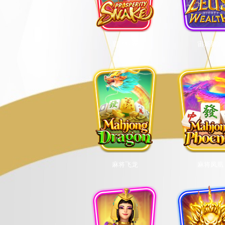
眉飞蛇舞
宙斯财富
麻将飞龙
麻将凤凰