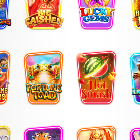
财神到
幸运宝石
星
金蟾蛙
火焱爆发