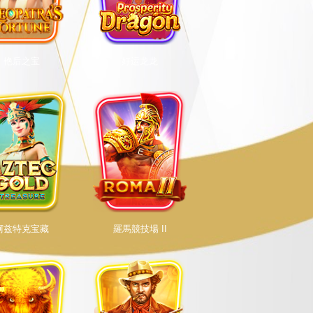
艳后之宝
好运龙龙
阿兹特克宝藏
羅馬競技場 II