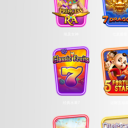
埃及女神
七龙盛世
经典水果7
运财五福