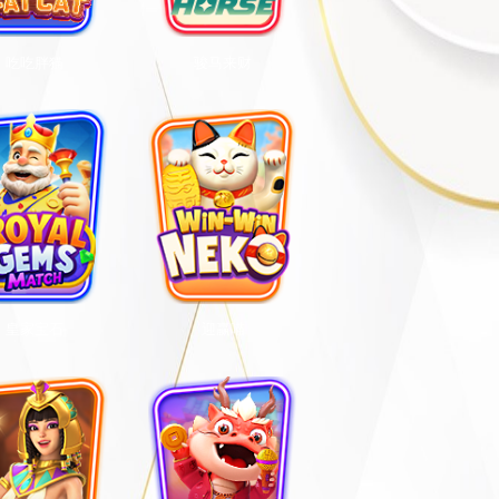
吃吃胖猫
骏马来财
皇家宝石
迎赢喵