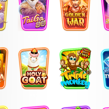
虎大哥88
狂热之战
草泥马
三倍猴子