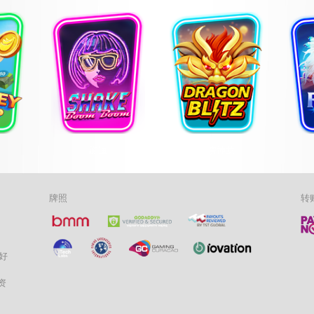
蹦迪
霹雳神龙
牌照
转
好
资