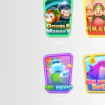
双倍猴子
喜从天降
河马先生
海豚奇缘