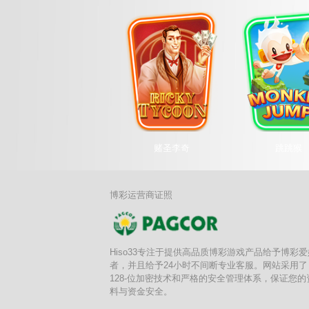
赌圣李奇
跳跳猴
博彩运营商证照
Hiso33专注于提供高品质博彩游戏产品给予博彩爱
者，并且给予24小时不间断专业客服。网站采用了
128-位加密技术和严格的安全管理体系，保证您的
料与资金安全。