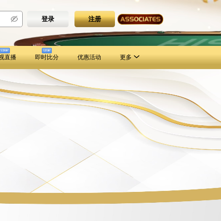
登录
注册
视直播
即时比分
优惠活动
更多