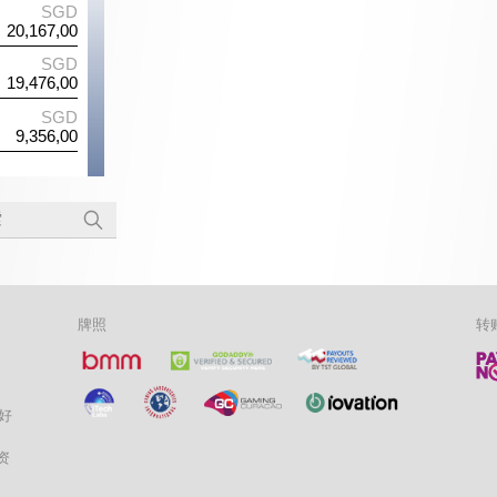
J
SGD
M*I*N*8*
SGD
p*
25,159,00
Funkey Monkey
18,211,00
G
SGD
P*I*Y*G*5
SGD
H
Monkey
22,462,00
Highway Kings
15,728,00
F
SGD
V*Q*Y*I*7
SGD
P
11,967,00
Jungle Giants
10,129,00
M
牌照
转
好
资