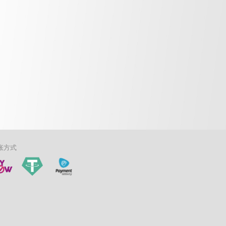
b*6*6*6
SGD
R*N*E*1*A
od of Gambler
32,042,00
Funkey Monkey
22,32
*H*6
SGD
I*M*Y*9
aFaFa
12,522,00
Highway Kings
15,24
*K*M
SGD
W*L*A*M
onkey
8,342,00
Jungle Giants
5,21
账方式