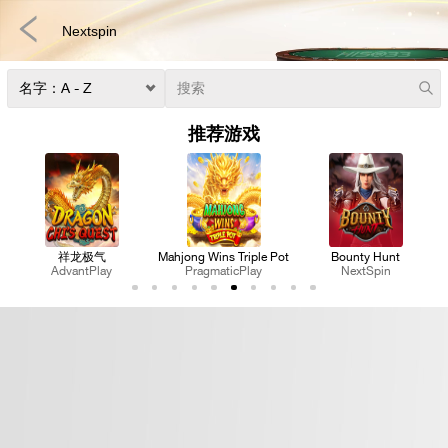
Nextspin
推荐游戏
祥龙极气
Mahjong Wins Triple Pot
Bounty Hunt
AdvantPlay
PragmaticPlay
NextSpin
快速游戏
电子竞技
3D游戏
彩票
扑克