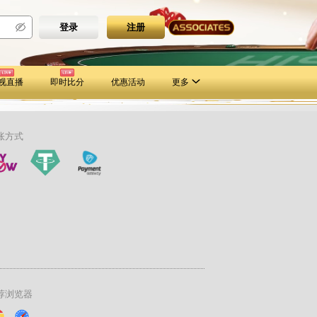
登录
注册
视直播
即时比分
优惠活动
更多
账方式
荐浏览器