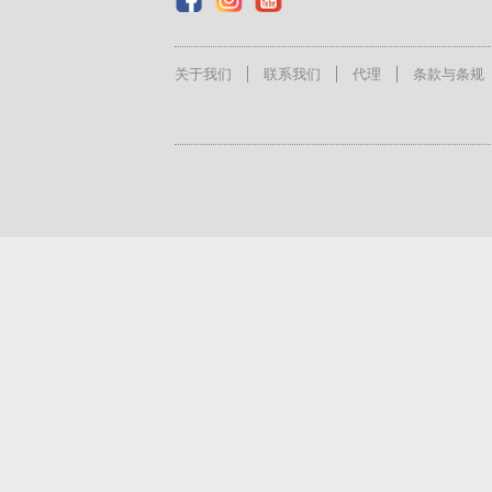
关于我们
联系我们
代理
条款与条规