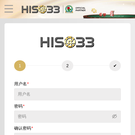
1
2
✔
用户名
捕鱼
快速游戏
电子竞技
3D游戏
彩票
扑克
密码
确认密码