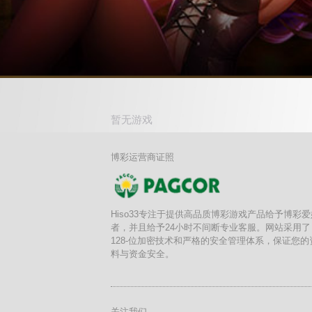
暂无游戏
博彩运营商证照
Hiso33专注于提供高品质博彩游戏产品给予博彩爱
者，并且给予24小时不间断专业客服。网站采用了
128-位加密技术和严格的安全管理体系，保证您的
料与资金安全。
关注我们