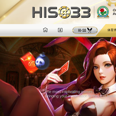
体育
The most captivating games.
Bringing your imagination to the next level!