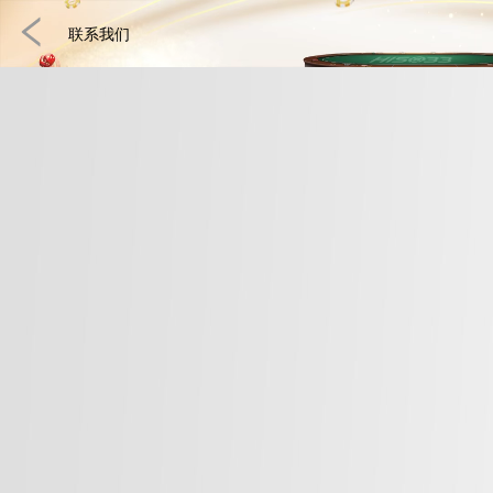
联系我们
快速游戏
电子竞技
3D游戏
彩票
扑克