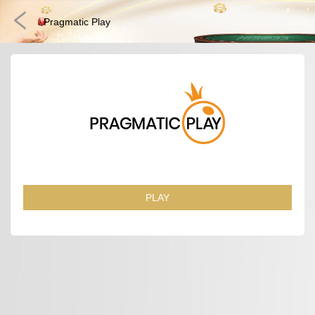
Pragmatic Play
PLAY
快速游戏
电子竞技
3D游戏
彩票
扑克
真人娱乐
体育博彩