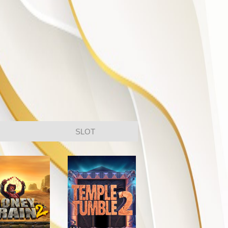
MYR
p*b*6*6*6
MYR
R*N*E*
18,211,00
God of Gambler
32,042,00
Funkey
MYR
H*H*6
MYR
I*M*Y*
15,728,00
FaFaFa
12,522,00
Highwa
MYR
P*K*M
MYR
W*L*A
10,129,00
Monkey
8,342,00
Jungle 
SLOT