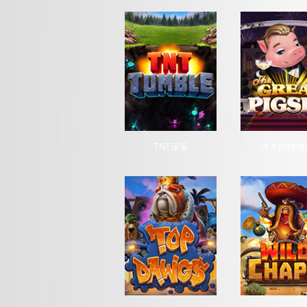
TNT滚落
伟大的猪茨