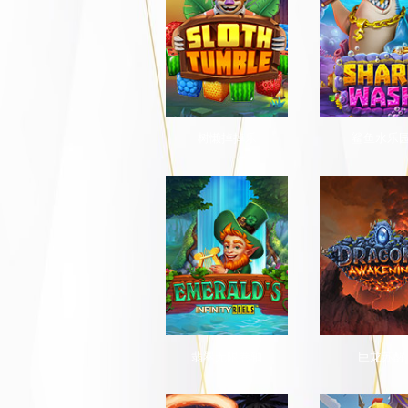
树懒掉掉乐
鲨鱼水乐
翡翠无限卷轴
巨龙苏醒