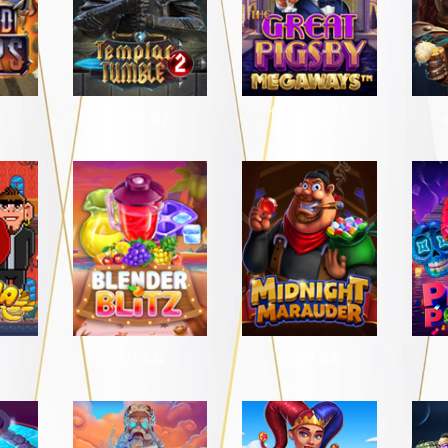
伟大的猪茨比
手
高塔坠落2
Megaways
冰沙风暴
午夜掠夺者