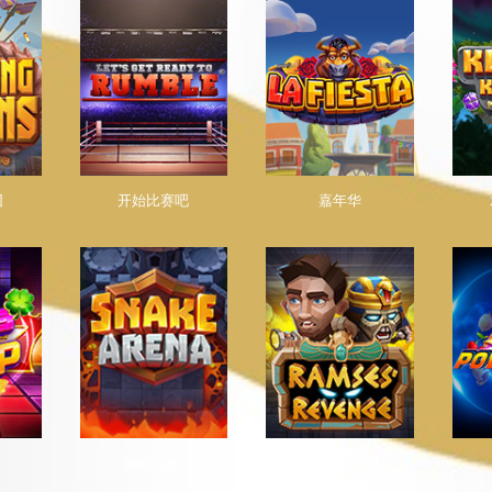
团
开始比赛吧
嘉年华
神蛇竞技
拉美西斯复仇