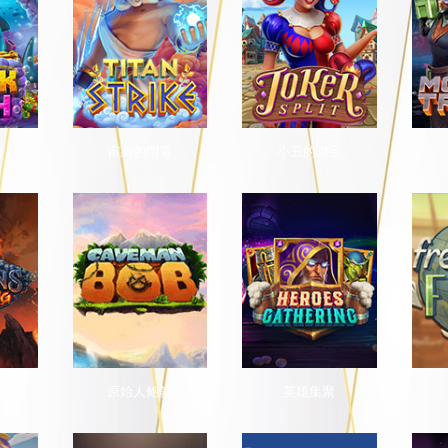
园
宙斯的閃電
小丑的财宝
原始人鲍勃
英雄集聚