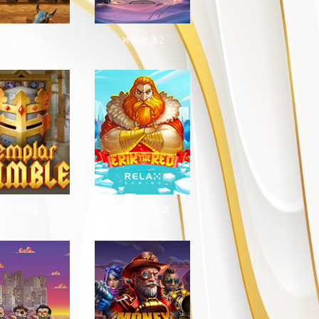
宝藏列车2
神庙坠落2
高塔坠落
红胡子埃里克