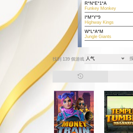
YR
R*N*E*1*A
MYR
Z*C*G*5*5*5
00
Funkey Monkey
22,325,00
Tree of Riches
YR
I*M*Y*9
MYR
K*N*W
00
Highway Kings
15,247,00
888 Dragons
YR
W*L*A*M
MYR
J*K*O*8*
,00
Jungle Giants
5,217,00
Aztec Gems
找到 139 個游戏