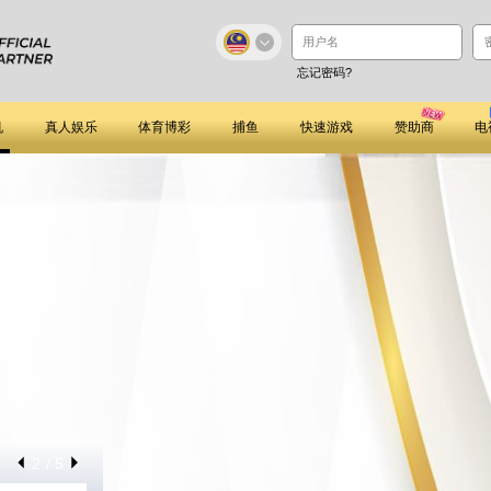
忘记密码?
机
真人娱乐
体育博彩
捕鱼
快速游戏
赞助商
电
3
/ 5