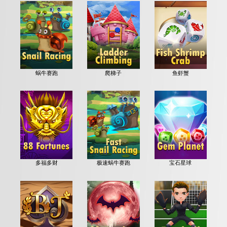
蜗牛赛跑
爬梯子
鱼虾蟹
多福多财
极速蜗牛赛跑
宝石星球