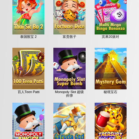
泰国骰宝 2
富贵骰子
宾果20派对
百人Teen Patti
Monopoly Slot 超级
秘境宝石
炸弹