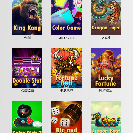
金刚
Color Game
龙虎斗
双倍拉霸
牛展钱坤
招财进宝