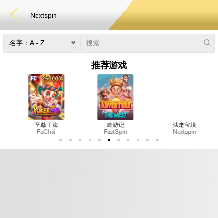
Nextspin
推荐游戏
至尊王牌
嘻游记
法老宝境
FaChai
FastSpin
Nextspin
捕鱼
快速游戏
电子竞技
3D游戏
彩票
扑克