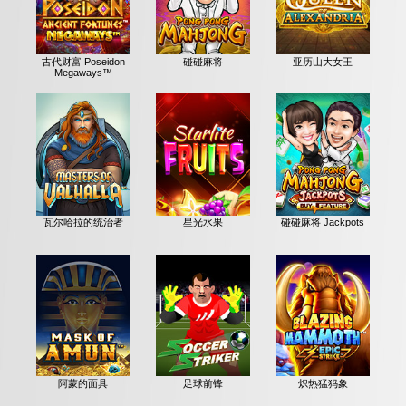
古代财富 Poseidon
碰碰麻将
亚历山大女王
Megaways™
瓦尔哈拉的统治者
星光水果
碰碰麻将 Jackpots
阿蒙的面具
足球前锋
炽热猛犸象