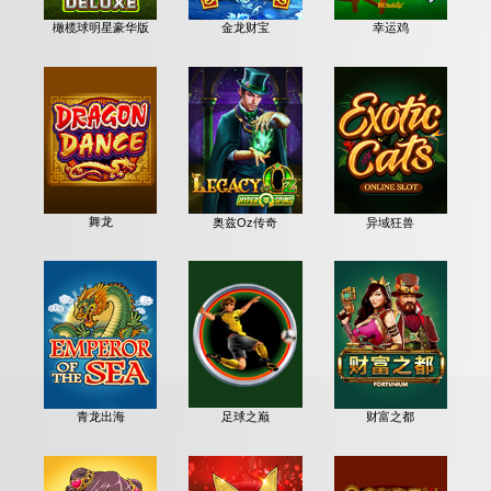
橄榄球明星豪华版
金龙财宝
幸运鸡
舞龙
奥兹Oz传奇
异域狂兽
足球之巅
青龙出海
财富之都