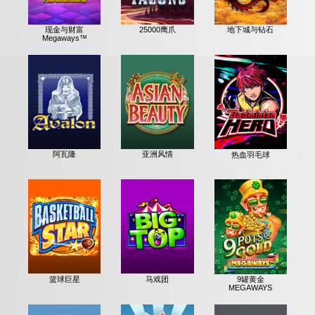
现金与财富
25000鹰爪
地下城与钻石
Megaways™
阿瓦隆
亚洲风情
热血羽毛球
篮球巨星
马戏团
9罐黄金
MEGAWAYS