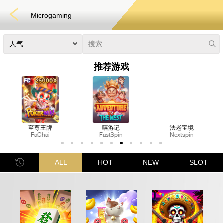
Microgaming
推荐游戏
嘻游记
法老宝境
皇家猫咪
FastSpin
Nextspin
FastSpin
电子竞技
3D游戏
彩票
扑克
老虎机
真人娱乐
体育博彩
ALL
HOT
NEW
SLOT