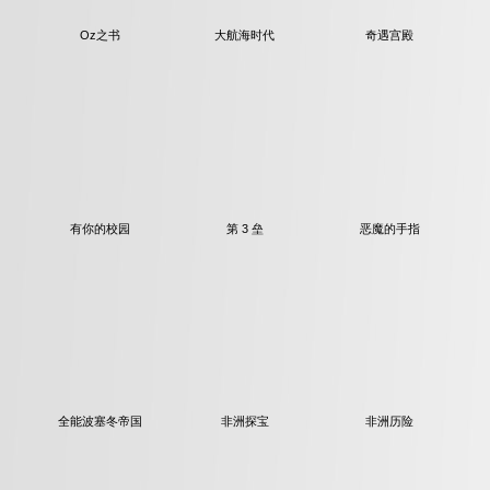
Oz之书
大航海时代
奇遇宫殿
有你的校园
第 3 垒
恶魔的手指
全能波塞冬帝国
非洲探宝
非洲历险