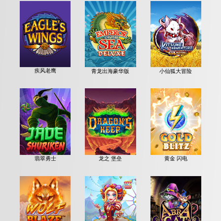
疾风老鹰
青龙出海豪华版
小仙狐大冒险
翡翠勇士
龙之 堡垒
黄金 闪电