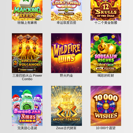
转轴上有麻将
幸运双星百搭
十二个黄金骷髅
三座烈焰火山 Power
野火灼金
喝彩的旺财
Combo
完美甜心圣诞
Zeus古代财富
10 000个愿望