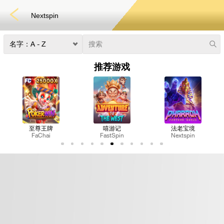
Nextspin
推荐游戏
至尊王牌
嘻游记
法老宝境
FaChai
FastSpin
Nextspin
快速游戏
电子竞技
3D游戏
彩票
扑克