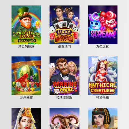
精灵的狂热
赢在澳门
万圣之夜
水果盛宴
拉斯维加斯
神秘动物