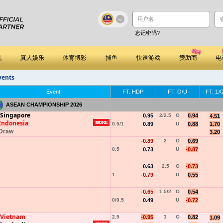
忘记密码?
机
真人娱乐
体育博彩
捕鱼
快速游戏
赞助商
电