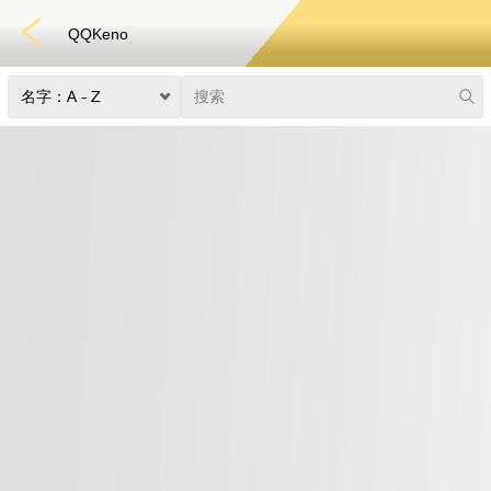
QQKeno
捕鱼
快速游戏
电子竞技
3D游戏
彩票
扑克