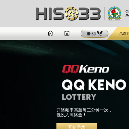
老虎
开奖频率高至每三分钟一次，
低投入高奖金！
开始游戏