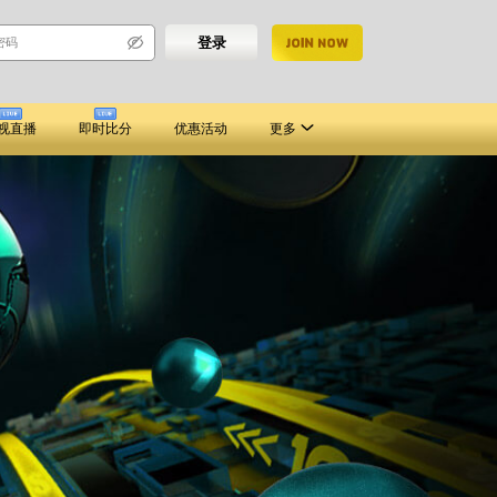
登录
注册
视直播
即时比分
优惠活动
更多