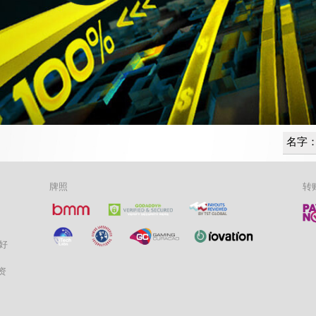
牌照
转
好
资