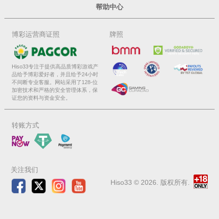
帮助中心
博彩运营商证照
牌照
Hiso33专注于提供高品质博彩游戏产
品给予博彩爱好者，并且给予24小时
不间断专业客服。网站采用了128-位
加密技术和严格的安全管理体系，保
证您的资料与资金安全。
转账方式
关注我们
Hiso33 © 2026. 版权所有.