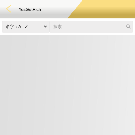
YesGetRich
快速游戏
电子竞技
3D游戏
彩票
扑克