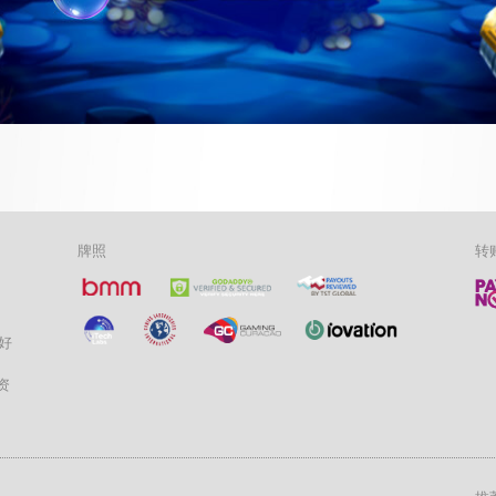
牌照
转
好
资