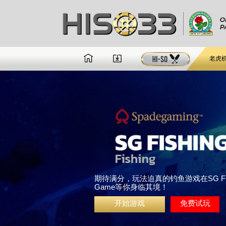
老虎
期待满分，玩法迫真的钓鱼游戏在SG Fis
Game等你身临其境！
开始游戏
免费试玩