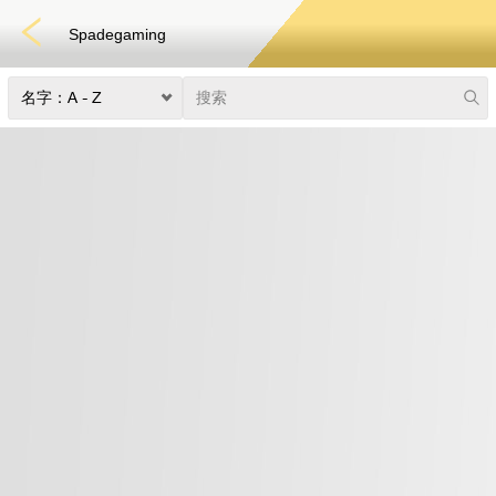
Spadegaming
快速游戏
电子竞技
3D游戏
彩票
扑克
老虎机
真人娱乐