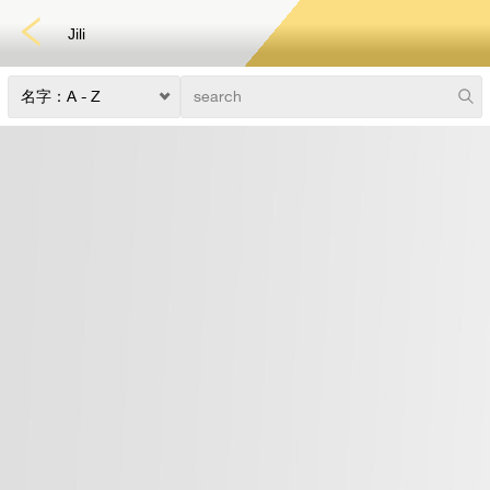
Jili
快速游戏
电子竞技
3D游戏
彩票
扑克