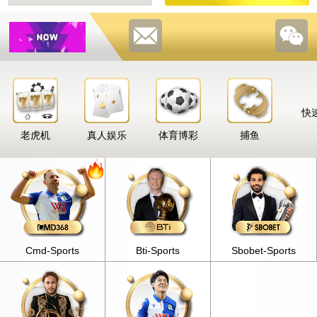
快
老虎机
真人娱乐
体育博彩
捕鱼
Cmd-Sports
Bti-Sports
Sbobet-Sports