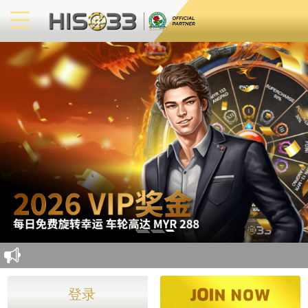
3D游戏
彩票
扑克
老虎机
真人娱乐
体育博彩
捕鱼
登录
立即加入