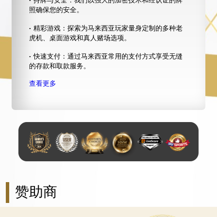
• 持牌与安全：我们以强大的加密技术和经认证的牌
照确保您的安全。
• 精彩游戏：探索为马来西亚玩家量身定制的多种老
虎机、桌面游戏和真人赌场选项。
• 快速支付：通过马来西亚常用的支付方式享受无缝
的存款和取款服务。
查看更多
赞助商