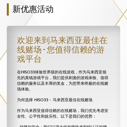
新优惠活动
欢迎来到马来西亚最佳在
线赌场 - 您值得信赖的游
戏平台
在HISO33体验世界级的在线游戏，作为马来西亚领
先的真钱游戏平台，我们提供刺激的游戏体验、值得
信赖的服务以及丰厚的奖金，为您带来终极的在线赌
场体验。
为何选择 HISO33 - 马来西亚最佳在线赌场
作为马来西亚值得信赖的在线赌场，我们优先考虑安
全性、公平性和娱乐性。以下是我们的优势：