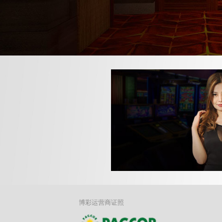
博彩运营商证照