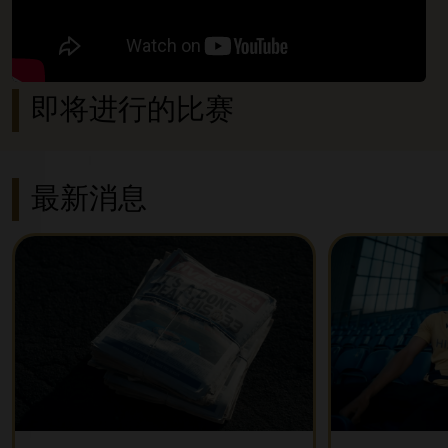
即将进行的比赛
最新消息