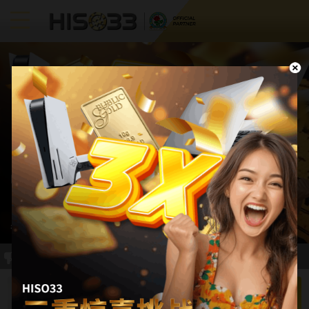
体育博彩
捕鱼
快速游戏
电子竞技
3D游戏
彩票
扑克
登录
立即加入