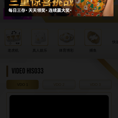
快
老虎机
真人娱乐
体育博彩
捕鱼
VIDEO HISO33
VDO 1
VDO 2
VDO 3