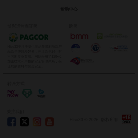
帮助中心
博彩运营商证照
牌照
Hiso33专注于提供高品质博彩游戏产
品给予博彩爱好者，并且给予24小时
不间断专业客服。网站采用了128-位
加密技术和严格的安全管理体系，保
证您的资料与资金安全。
转账方式
关注我们
Hiso33 © 2026. 版权所有.