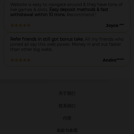
Website is easy to navigate around & they have tons of
live games & slots.
Easy deposit methods & fast
withdrawal within 10 mins.
Recommend !
Joyce ***
Refer friends in still got bonus take.
All my friends who
joined all say this web power. Money in and out faster
than other big webs.
Andro*****
关于我们
联系我们
代理
条款与条规