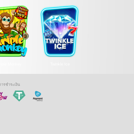
riple Monkey
Twinkle Ice
ีการชำระเงิน