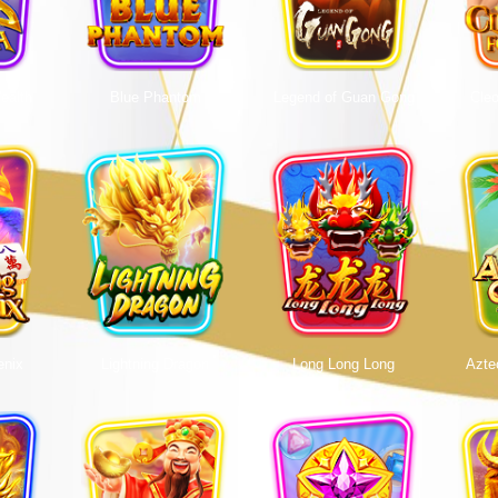
ealth
Blue Phantom
Legend of Guan Gong
Cleo
enix
Lightning Dragon
Long Long Long
Azte