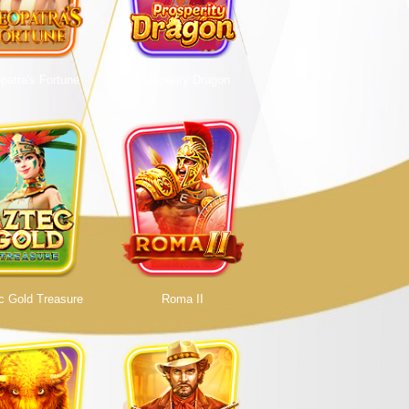
patra's Fortune
Prosperity Dragon
c Gold Treasure
Roma II