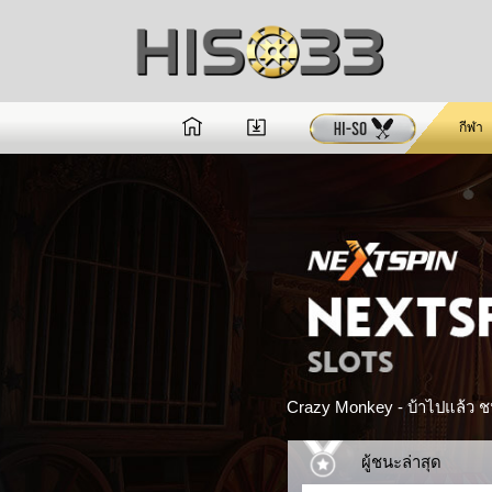
กีฬา
Crazy Monkey - บ้าไปแล้ว ชน
ผู้ชนะล่าสุด