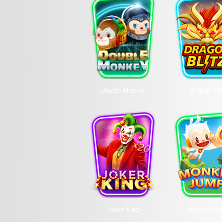
Double Monkey
Dragon Bli
Joker King
Monkey Ju