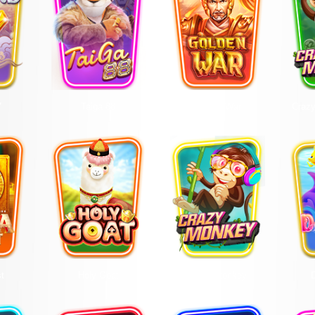
7
Taiga 88
Golden War
Craz
t
Holy Goat
Crazy Monkey