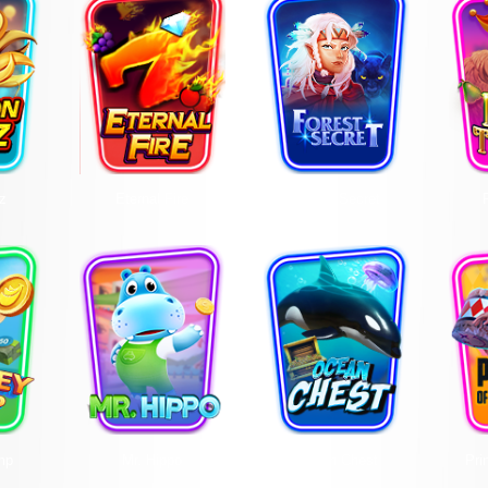
tz
Eternal Fire
Forest Secret
mp
Mr. Hippo
Ocean Chest
Pri