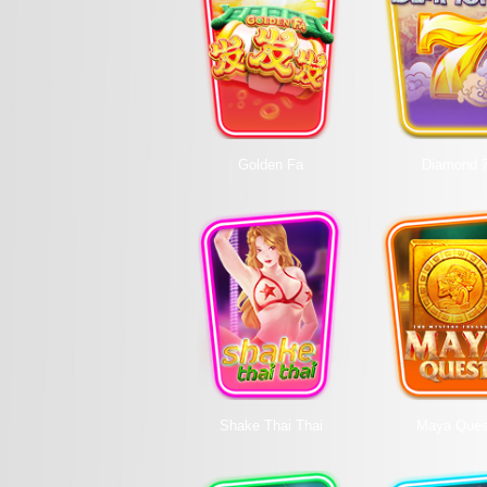
Golden Fa
Diamond 
Shake Thai Thai
Maya Ques