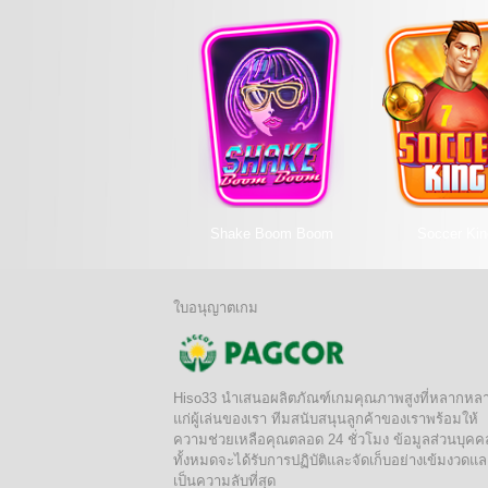
Shake Boom Boom
Soccer Kin
ใบอนุญาตเกม
Hiso33 นำเสนอผลิตภัณฑ์เกมคุณภาพสูงที่หลากหล
แก่ผู้เล่นของเรา ทีมสนับสนุนลูกค้าของเราพร้อมให้
ความช่วยเหลือคุณตลอด 24 ชั่วโมง ข้อมูลส่วนบุคค
ทั้งหมดจะได้รับการปฏิบัติและจัดเก็บอย่างเข้มงวดแล
เป็นความลับที่สุด