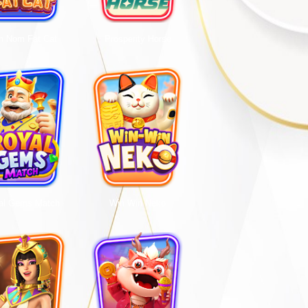
 Nom Fat Cat
Prosperity Horse
al Gems Match
Win Win Neko