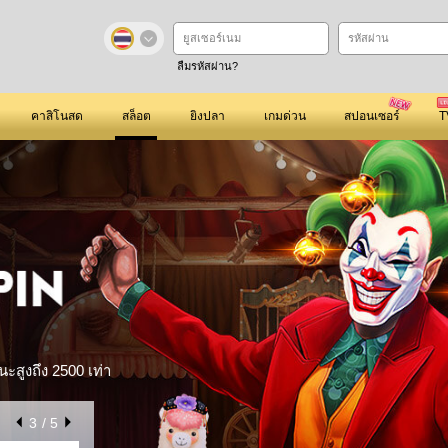
ลืมรหัสผ่าน?
คาสิโนสด
สล็อต
ยิงปลา
เกมด่วน
สปอนเซอร์
T
ะสูงถึง 2500 เท่า
4
/ 5