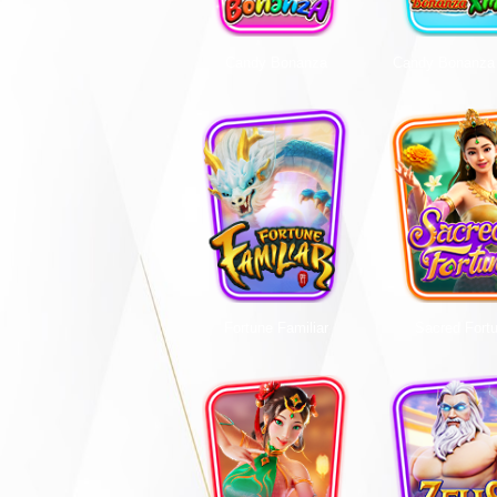
Candy Bonanza
Candy Bonanza
Fortune Familiar
Sacred Fort