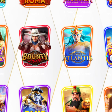
Pharaoh's Fortune
 Xmas
Roma
Nom
Realm
une
Bounty Hunt
Treasure of Atlantis
Roy