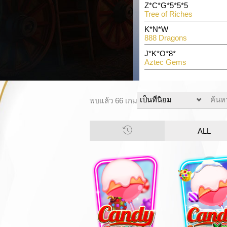
HB
Z*C*G*5*5*5
THB
B*L*C*K*J
00
Tree of Riches
20,167,00
Fafafa
HB
K*N*W
THB
B*A*O*B
00
888 Dragons
19,476,00
Ho Yeah Monkey
HB
J*K*O*8*
THB
V*G*C*9
,00
Aztec Gems
9,356,00
First Love
พบแล้ว 66 เกม
ALL