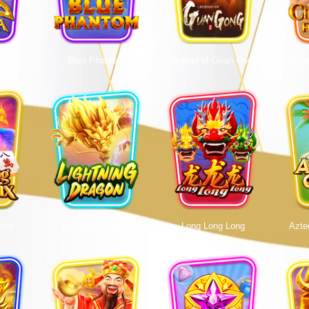
ealth
Blue Phantom
Legend of Guan Gong
Cleo
enix
Lightning Dragon
Long Long Long
Azte