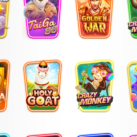
7
Taiga 88
Golden War
Craz
t
Holy Goat
Crazy Monkey