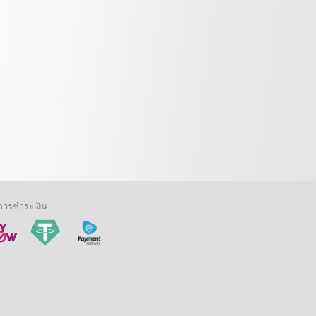
HB
R*N*E*1*A
THB
Z*C*G*5*5*5
00
Funkey Monkey
22,325,00
Tree of Riches
HB
I*M*Y*9
THB
K*N*W
00
Highway Kings
15,247,00
888 Dragons
HB
W*L*A*M
THB
J*K*O*8*
00
Jungle Giants
5,217,00
Aztec Gems
ีการชำระเงิน