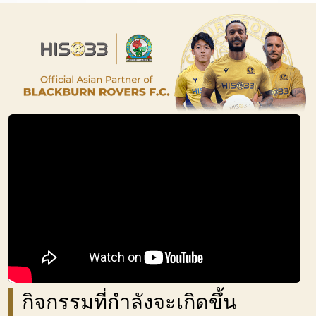
กิจกรรมที่กำลังจะเกิดขึ้น