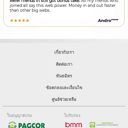
Refer friends in still got bonus take.
All my friends who
joined all say this web power. Money in and out faster
than other big webs.
Andro*****
เกี่ยวกับเรา
ติดต่อเรา
พันธมิตร
ข้อตกลงและเงื่อนไข
ศูนย์ช่วยเหลือ
ใบอนุญาตเกม
ใบรับรอง