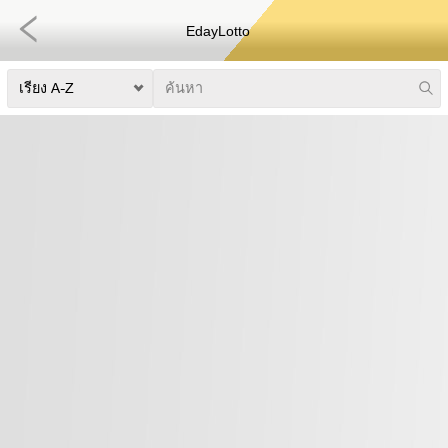
EdayLotto