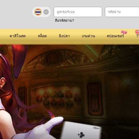
ลืมรหัสผ่าน?
คาสิโนสด
สล็อต
ยิงปลา
เกมด่วน
สปอนเซอร์
T