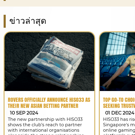
ข่าวล่าสุด
ROVERS OFFICIALLY ANNOUNCE HISO33 AS
TOP GO-TO CHO
THEIR NEW ASIAN BETTING PARTNER
SEEKING TRUST
10 SEP 2024
01 DEC 2024
The new partnership with HISO33
HISO33 has ri
shows the club’s reach to partner
Singapore's mo
with international organisations
online gaming