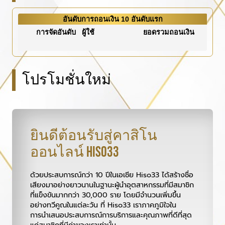
อันดับการถอนเงิน 10 อันดับแรก
การจัดอันดับ
ผู้ใช้
ยอดรวมถอนเงิน
โปรโมชั่นใหม่
ยินดีต้อนรับสู่คาสิโน
ออนไลน์ Hiso33
ด้วยประสบการณ์กว่า 10 ปีในเอเชีย Hiso33 ได้สร้างชื่อ
เสียงมาอย่างยาวนานในฐานะผู้นำอุตสาหกรรมที่มีสมาชิก
ที่แข็งขันมากกว่า 30,000 ราย โดยมีจำนวนเพิ่มขึ้น
อย่างทวีคูณในแต่ละวัน ที่ Hiso33 เราภาคภูมิใจใน
การนำเสนอประสบการณ์การบริการและคุณภาพที่ดีที่สุด
แก่สมาชิกที่มีค่าของเราเท่านั้น