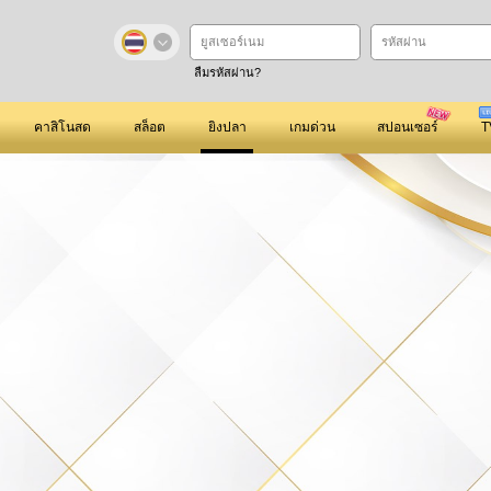
ลืมรหัสผ่าน?
คาสิโนสด
สล็อต
ยิงปลา
เกมด่วน
สปอนเซอร์
T