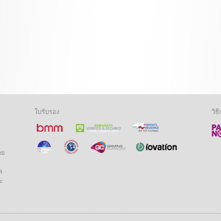
ใบรับรอง
วิธ
าย
ล
ะ