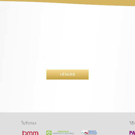
เล่นเลย
ใบรับรอง
วิธ