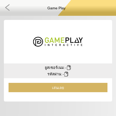
Game Play
ยูสเซอร์เนม
:
-
รหัสผ่าน
:
-
เล่นเลย