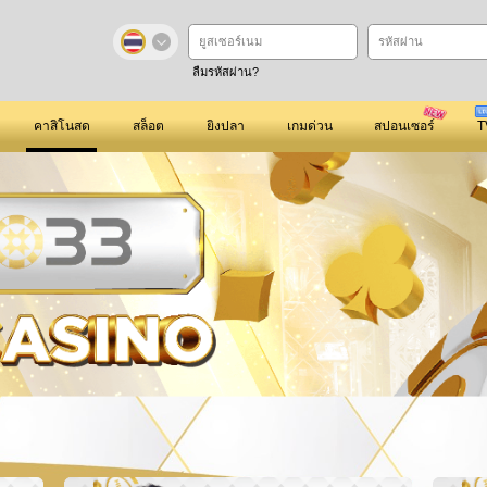
ลืมรหัสผ่าน?
คาสิโนสด
สล็อต
ยิงปลา
เกมด่วน
สปอนเซอร์
T