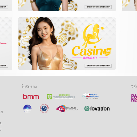
ใบรับรอง
วิธ
าย
ล
ะ