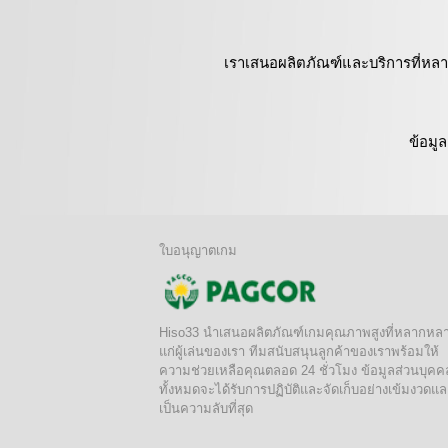
เราเสนอผลิตภัณฑ์และบริการที่หลาก
ข้อมู
ใบอนุญาตเกม
Hiso33 นำเสนอผลิตภัณฑ์เกมคุณภาพสูงที่หลากหล
แก่ผู้เล่นของเรา ทีมสนับสนุนลูกค้าของเราพร้อมให้
ความช่วยเหลือคุณตลอด 24 ชั่วโมง ข้อมูลส่วนบุคค
ทั้งหมดจะได้รับการปฏิบัติและจัดเก็บอย่างเข้มงวดแล
เป็นความลับที่สุด