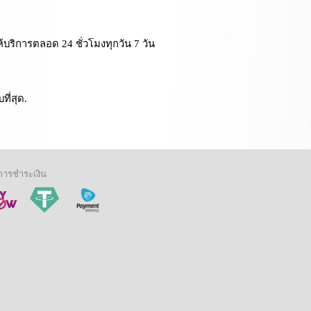
บริการตลอด 24 ชั่วโมงทุกวัน 7 วัน
ี่สุด.
ีการชำระเงิน