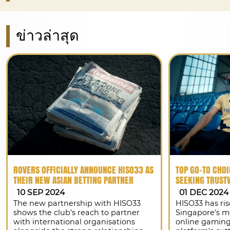
ข่าวล่าสุด
ROVERS OFFICIALLY ANNOUNCE HISO33 AS
TOP GO-TO CHO
THEIR NEW ASIAN BETTING PARTNER
SEEKING TRUST
10 SEP 2024
01 DEC 2024
The new partnership with HISO33
HISO33 has ri
shows the club’s reach to partner
Singapore's mo
with international organisations
online gaming