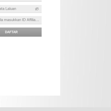
DAFTAR