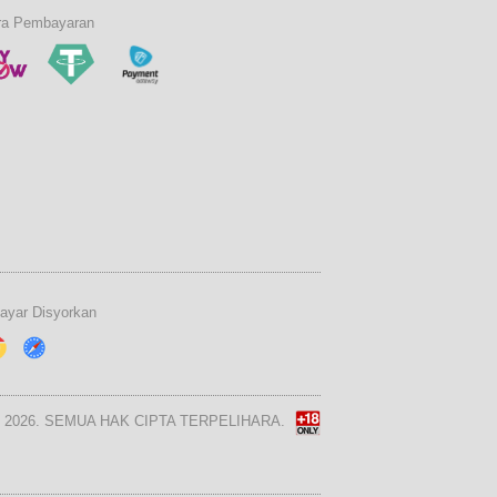
ra Pembayaran
layar Disyorkan
 2026. SEMUA HAK CIPTA TERPELIHARA.