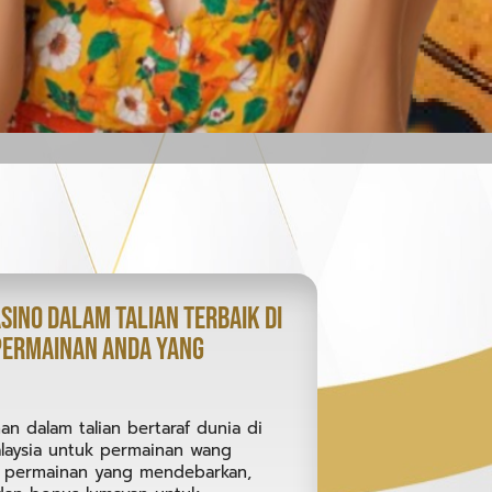
SINO DALAM TALIAN TERBAIK DI
 PERMAINAN ANDA YANG
n dalam talian bertaraf dunia di
laysia untuk permainan wang
n permainan yang mendebarkan,