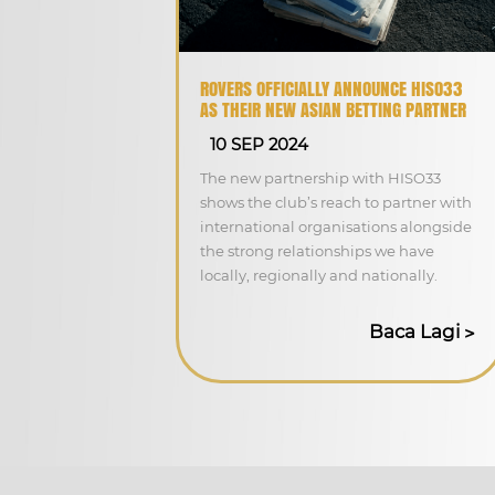
ROVERS OFFICIALLY ANNOUNCE HISO33
AS THEIR NEW ASIAN BETTING PARTNER
10 SEP 2024
The new partnership with HISO33
shows the club’s reach to partner with
international organisations alongside
the strong relationships we have
locally, regionally and nationally.
Baca Lagi