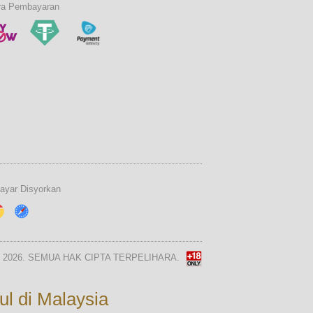
ra Pembayaran
layar Disyorkan
 2026. SEMUA HAK CIPTA TERPELIHARA.
l di Malaysia