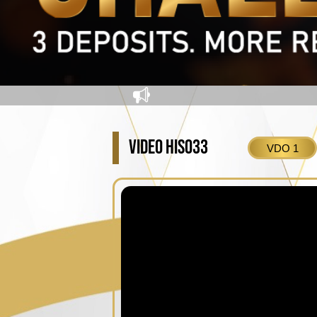
VIDEO HISO33
VDO 1