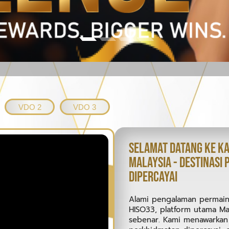
VDO 2
VDO 3
SELAMAT DATANG KE KA
MALAYSIA - DESTINASI
DIPERCAYAI
Alami pengalaman permaina
HISO33, platform utama Ma
sebenar. Kami menawarka