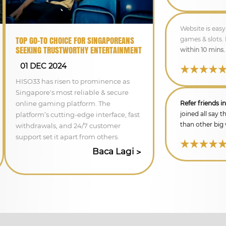
Website is easy
TOP GO-TO CHOICE FOR SINGAPOREANS
games & slots.
SEEKING TRUSTWORTHY ENTERTAINMENT
within 10 mins.
01 DEC 2024
HISO33 has risen to prominence as
Singapore's most reliable & secure
online gaming platform. The
Refer friends in
joined all say 
platform’s cutting-edge interface, fast
than other big
withdrawals, and 24/7 customer
support set it apart from others.
Baca Lagi