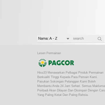
Lesen Permainan
Hiso33 Menawarkan Pelbagai Produk Permainan
Berkualiti Tinggi Kepada Para Pemain Kami.
Pasukan Sokongan Pelanggan Kami Boleh
Membantu Anda 24 Jam Sehari. Semua Makluma
Peribadi Akan Dilayan Dan Disimpan Dengan Car
Yang Paling Ketat Dan Paling Rahsia.