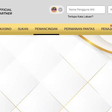
Terlupa Kata Laluan?
KASINO
SUKAN
PEMANCINGAN
PERMAINAN PANTAS
PENAJ