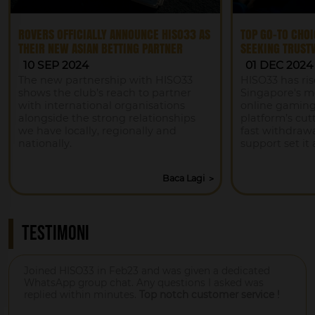
ROVERS OFFICIALLY ANNOUNCE HISO33 AS
TOP GO-TO CHO
THEIR NEW ASIAN BETTING PARTNER
SEEKING TRUST
10 SEP 2024
01 DEC 2024
The new partnership with HISO33
HISO33 has ri
shows the club’s reach to partner
Singapore's mo
with international organisations
online gaming
alongside the strong relationships
platform’s cut
we have locally, regionally and
fast withdraw
nationally.
support set it
Baca Lagi
TESTIMONI
Joined HISO33 in Feb23 and was given a dedicated
WhatsApp group chat. Any questions I asked was
replied within minutes.
Top notch customer service !