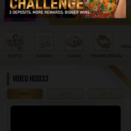
PERM
SLOTS
KASINO
SUKAN
PEMANCINGAN
VIDEO HISO33
VDO 1
VDO 2
VDO 3