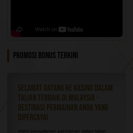
PROMOSI BONUS TERKINI
SELAMAT DATANG KE KASINO DALAM
TALIAN TERBAIK DI MALAYSIA -
DESTINASI PERMAINAN ANDA YANG
DIPERCAYAI
Alami pengalaman permainan dalam talian