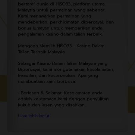
bertaraf dunia di HISO33, platform utama
Malaysia untuk permainan wang sebenar.
Kami menawarkan permainan yang
mendebarkan, perkhidmatan dipercayai, dan
bonus lumayan untuk memberikan anda
pengalaman kasino dalam talian terbaik.
Mengapa Memilih HISO33 - Kasino Dalam
Talian Terbaik Malaysia
Sebagai Kasino Dalam Talian Malaysia yang
Dipercayai, kami mengutamakan keselamatan,
keadilan, dan keseronokan. Apa yang
membuatkan kami berbeza:
• Berlesen & Selamat: Keselamatan anda
adalah keutamaan kami dengan penyulitan
kukuh dan lesen yang disahkan.
Lihat lebih lanjut