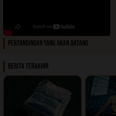
PERTANDINGAN YANG AKAN DATANG
BERITA TERAKHIR